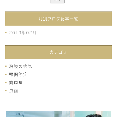
月別ブログ記事一覧
2019年02月
カテゴリ
粘膜の病気
顎関節症
歯周病
虫歯