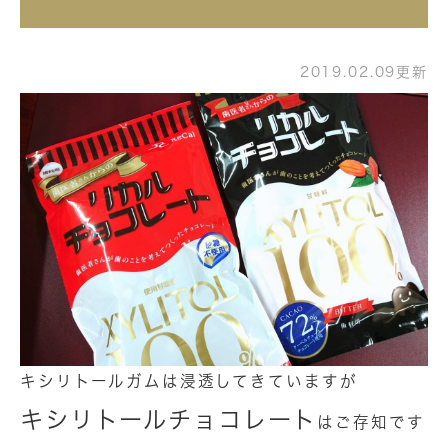
2019.02.09更新
キシリトールガムは浸透してきていますが
キシリトールチョコレート
はご存知です