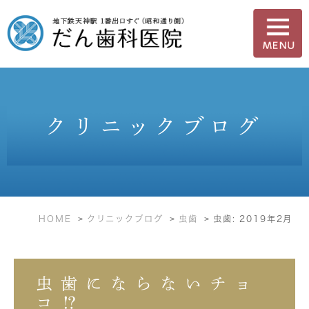
クリニックブログ
HOME
クリニックブログ
虫歯
虫歯: 2019年2月
虫歯にならないチョ
コ⁉