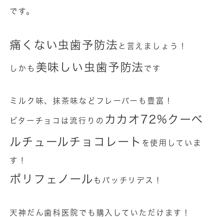
です。
痛くない虫歯予防法
と言えましょう！
美味しい虫歯予防法
しかも
です
ミルク味、抹茶味などフレーバーも豊富！
カカオ72%クーベ
ビターチョコは流行りの
ルチュールチョコレート
を使用していま
す！
ポリフェノール
もバッチリデス！
天神だん歯科医院でも購入していただけます！