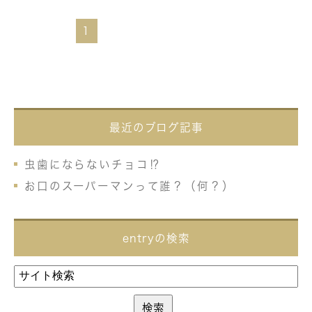
1
最近のブログ記事
虫歯にならないチョコ⁉
お口のスーパーマンって誰？（何？）
entryの検索