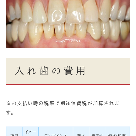
入れ歯の費用
※お支払い時の税率で別途消費税が加算されま
す。
イメー
項目
ワンポイント
薄さ
安定性
価格(税抜)