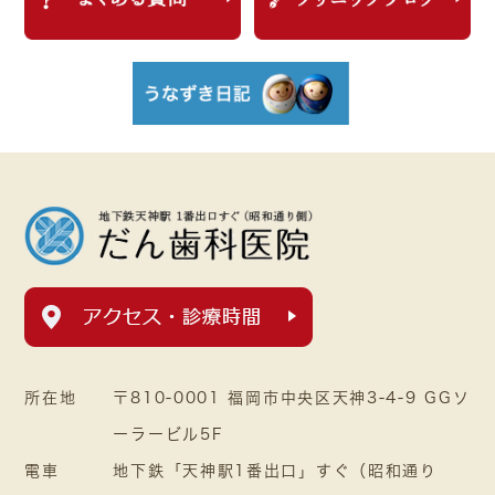
所在地
〒810-0001 福岡市中央区天神3-4-9 GGソ
ーラービル5F
電車
地下鉄「天神駅1番出口」すぐ（昭和通り