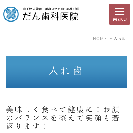
HOME
入れ歯
入れ歯
美味しく食べて健康に！お顔
のバランスを整えて笑顔も若
返ります！