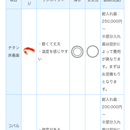
ジ
総入れ歯：
250,000円
～
※部分入れ
・軽くて丈夫
歯は設計に
チタン
・温度を感じやす
よって費用
床義歯
い
が異なりま
す。まずは
お見積もり
となりま
す。
総入れ歯：
200,000円
～
※部分入れ
コバル
・強度がある
歯は設計に