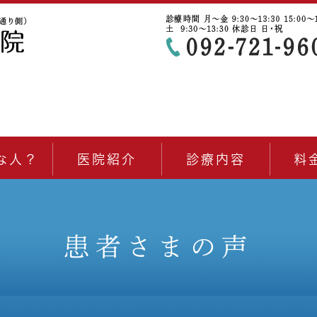
な人？
医院紹介
診療内容
料
患者さまの声