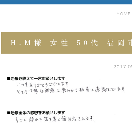
HOME
H.M様 女性 50代 福岡
2017.