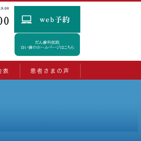
金表
患者さまの声