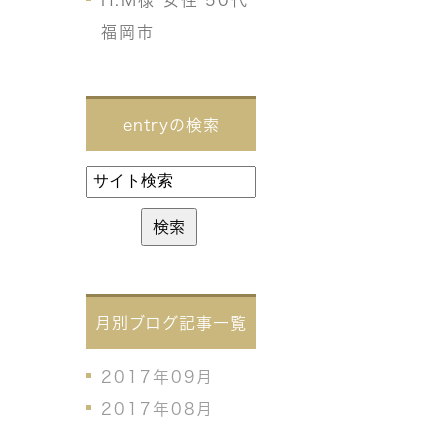
H.M様 女性 50代
福岡市
entryの検索
月別ブログ記事一覧
2017年09月
2017年08月