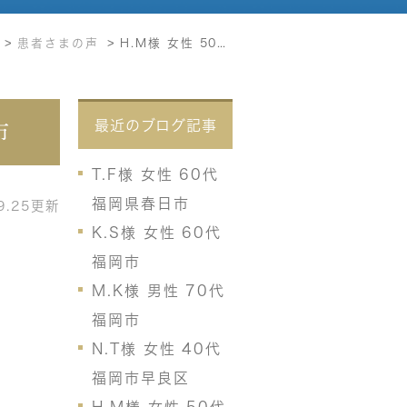
患者さまの声
H.M様 女性 50代 福岡市
最近のブログ記事
市
T.F様 女性 60代
福岡県春日市
09.25更新
K.S様 女性 60代
福岡市
M.K様 男性 70代
福岡市
N.T様 女性 40代
福岡市早良区