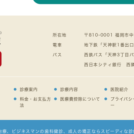
所在地
〒810-0001 福岡市
電車
地下鉄「天神駅1番出
バス
西鉄バス「天神3丁目
西日本シティ銀行 西
診療案内
診療内容
医院紹介
料金・お支払方
医療費控除について
プライバシ
法
ー
治療、ビジネスマンの歯科健診、成人の矯正ならスピーディな診療